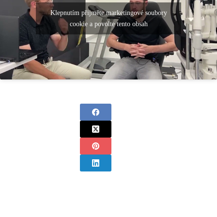
Klepnutím přijměte marketingové soubory
cookie a povolte tento obsah