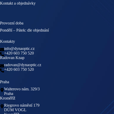
Kontakt a objednávky
Provozní doba
Pondělí – Pátek: dle objednání
Kontakty
info@dynaoptic.cz
+420 603 750 520
Radovan Knap
radovan@dynaoptic.cz
+420 603 750 520
Praha
Walterovo nám. 329/3
Praha
Kroměříž
Riegrovo náměstí 179
DŮM VOGL