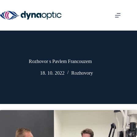
Skip
to
content
Rozhovor s Pavlem Francouzem
18. 10. 2022
Rozhovory